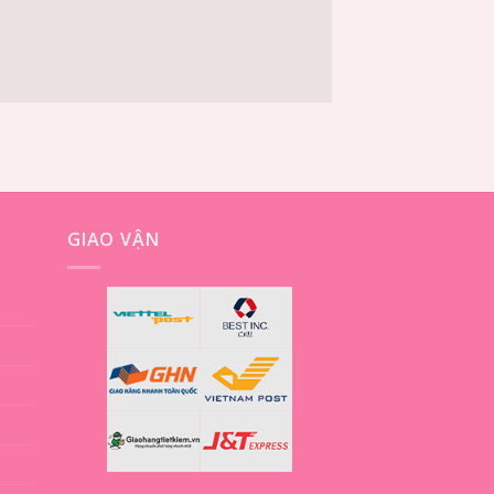
GIAO VẬN