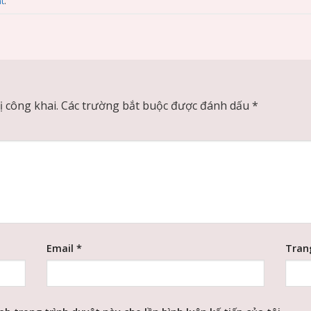
t
.
 công khai.
Các trường bắt buộc được đánh dấu
*
Email
*
Tran