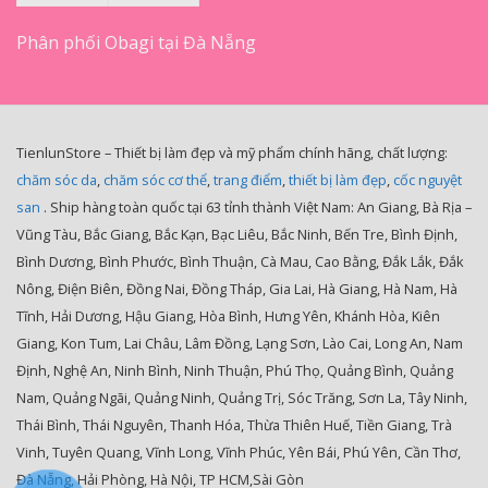
Phân phối Obagi tại Đà Nẵng
TienlunStore – Thiết bị làm đẹp và mỹ phẩm chính hãng, chất lượng:
chăm sóc da
,
chăm sóc cơ thể
,
trang điểm
,
thiết bị làm đẹp
,
cốc nguyệt
san
. Ship hàng toàn quốc tại 63 tỉnh thành Việt Nam: An Giang, Bà Rịa –
Vũng Tàu, Bắc Giang, Bắc Kạn, Bạc Liêu, Bắc Ninh, Bến Tre, Bình Định,
Bình Dương, Bình Phước, Bình Thuận, Cà Mau, Cao Bằng, Đắk Lắk, Đắk
Nông, Điện Biên, Đồng Nai, Đồng Tháp, Gia Lai, Hà Giang, Hà Nam, Hà
Tĩnh, Hải Dương, Hậu Giang, Hòa Bình, Hưng Yên, Khánh Hòa, Kiên
Giang, Kon Tum, Lai Châu, Lâm Đồng, Lạng Sơn, Lào Cai, Long An, Nam
Định, Nghệ An, Ninh Bình, Ninh Thuận, Phú Thọ, Quảng Bình, Quảng
Nam, Quảng Ngãi, Quảng Ninh, Quảng Trị, Sóc Trăng, Sơn La, Tây Ninh,
Thái Bình, Thái Nguyên, Thanh Hóa, Thừa Thiên Huế, Tiền Giang, Trà
Vinh, Tuyên Quang, Vĩnh Long, Vĩnh Phúc, Yên Bái, Phú Yên, Cần Thơ,
Đà Nẵng, Hải Phòng, Hà Nội, TP HCM,Sài Gòn