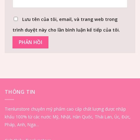
Lưu tên của tôi, email, và trang web trong
trình duyệt này cho lần bình luận kế tiếp của tôi.
THÔNG TIN
Tienlunstore chuyên mỹ phẩm cao cấp chất lượng được nhập
khẩu 100% từ các nước: Mỹ, Nhật, Hàn Quốc, Thái Lan, Úc, Đức,
Pháp, Anh, Nga…