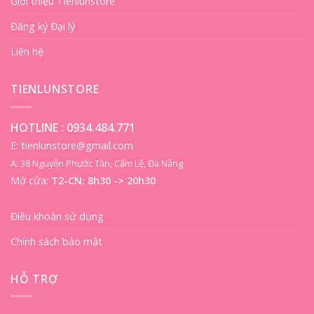
Giới thiệu Tienlunstore
Đăng ký Đại lý
Liên hệ
TIENLUNSTORE
HOTLINE :
0934.484.771
E: tienlunstore@gmail.com
A: 38 Nguyễn Phước Tần, Cẩm Lệ, Đà Nẵng
Mở cửa:
T2-CN: 8h30 -> 20h30
Điều khoản sử dụng
Chính sách bảo mật
HỖ TRỢ