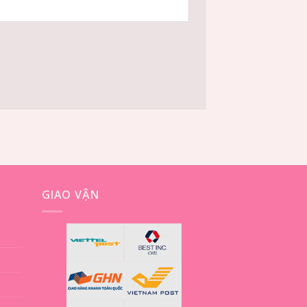
GIAO VẬN