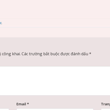
t
.
 công khai.
Các trường bắt buộc được đánh dấu
*
Email
*
Tran