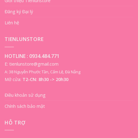
Giới thiệu Tienlunstore
Đăng ký Đại lý
Liên hệ
TIENLUNSTORE
HOTLINE :
0934.484.771
E: tienlunstore@gmail.com
A: 38 Nguyễn Phước Tần, Cẩm Lệ, Đà Nẵng
Mở cửa:
T2-CN: 8h30 -> 20h30
Điều khoản sử dụng
Chính sách bảo mật
HỖ TRỢ