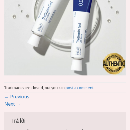
Trackbacks are closed, but you can
post a comment
.
←
Previous
Next
→
Trả lời