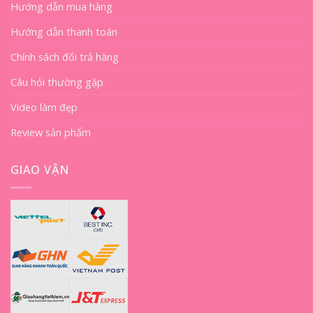
Hướng dẫn mua hàng
Hướng dẫn thanh toán
Chính sách đổi trả hàng
Câu hỏi thường gặp
Video làm đẹp
Review sản phẩm
GIAO VẬN