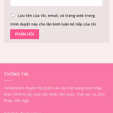
Lưu tên của tôi, email, và trang web trong
trình duyệt này cho lần bình luận kế tiếp của tôi.
THÔNG TIN
Tienlunstore chuyên mỹ phẩm cao cấp chất lượng được nhập
khẩu 100% từ các nước: Mỹ, Nhật, Hàn Quốc, Thái Lan, Úc, Đức,
Pháp, Anh, Nga…