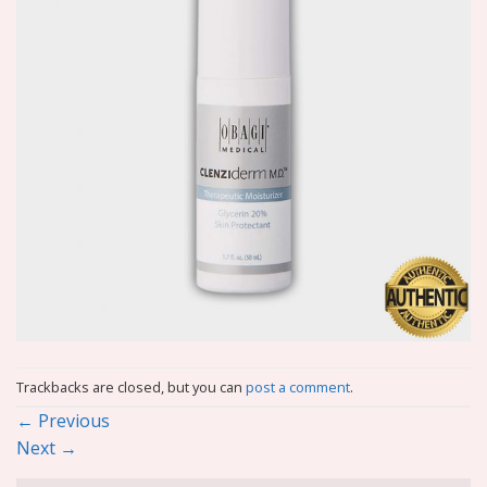
Trackbacks are closed, but you can
post a comment
.
←
Previous
Next
→