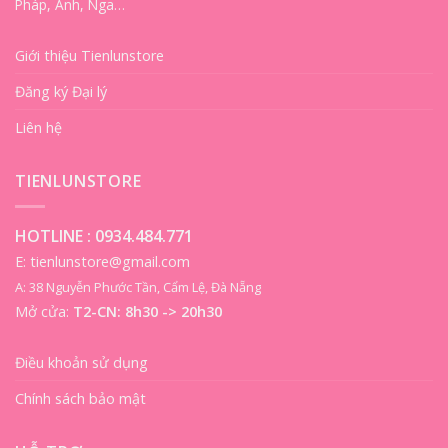
Pháp, Anh, Nga…
Giới thiệu Tienlunstore
Đăng ký Đại lý
Liên hệ
TIENLUNSTORE
HOTLINE :
0934.484.771
E: tienlunstore@gmail.com
A: 38 Nguyễn Phước Tần, Cẩm Lệ, Đà Nẵng
Mở cửa:
T2-CN: 8h30 -> 20h30
Điều khoản sử dụng
Chính sách bảo mật