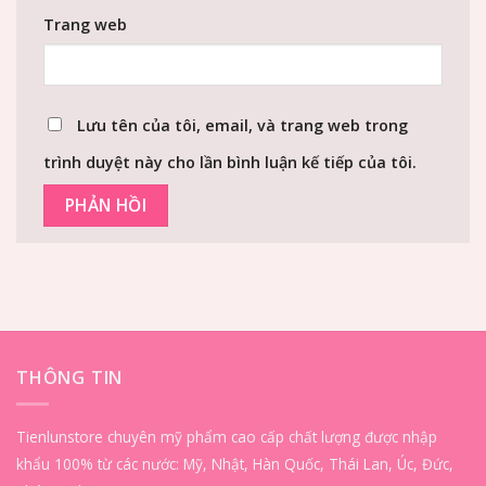
Trang web
Lưu tên của tôi, email, và trang web trong
trình duyệt này cho lần bình luận kế tiếp của tôi.
THÔNG TIN
Tienlunstore chuyên mỹ phẩm cao cấp chất lượng được nhập
khẩu 100% từ các nước: Mỹ, Nhật, Hàn Quốc, Thái Lan, Úc, Đức,