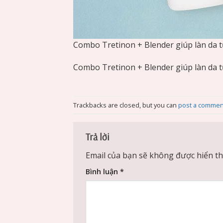
Combo Tretinon + Blender giúp làn da tưo
Combo Tretinon + Blender giúp làn da tưo
Trackbacks are closed, but you can
post a commen
Trả lời
Email của bạn sẽ không được hiển thị
Bình luận
*