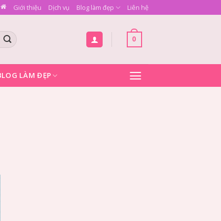
Giới thiệu
Dịch vụ
Blog làm đẹp
Liên hệ
0
BLOG LÀM ĐẸP