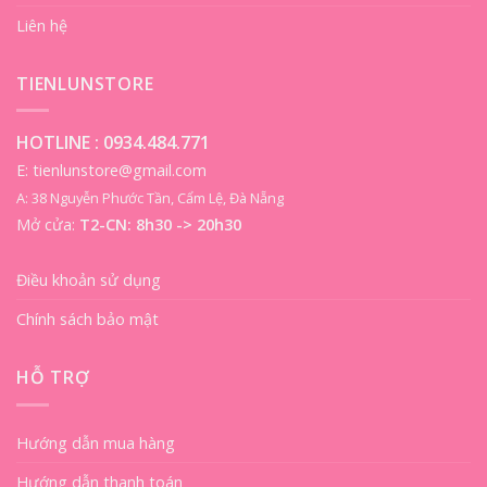
Liên hệ
TIENLUNSTORE
HOTLINE :
0934.484.771
E: tienlunstore@gmail.com
A: 38 Nguyễn Phước Tần, Cẩm Lệ, Đà Nẵng
Mở cửa:
T2-CN: 8h30 -> 20h30
Điều khoản sử dụng
Chính sách bảo mật
HỖ TRỢ
Hướng dẫn mua hàng
Hướng dẫn thanh toán