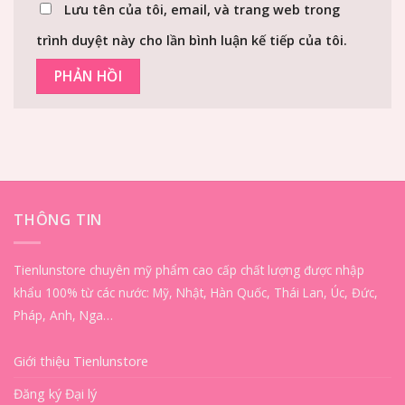
Lưu tên của tôi, email, và trang web trong
trình duyệt này cho lần bình luận kế tiếp của tôi.
THÔNG TIN
Tienlunstore chuyên mỹ phẩm cao cấp chất lượng được nhập
khẩu 100% từ các nước: Mỹ, Nhật, Hàn Quốc, Thái Lan, Úc, Đức,
Pháp, Anh, Nga…
Giới thiệu Tienlunstore
Đăng ký Đại lý