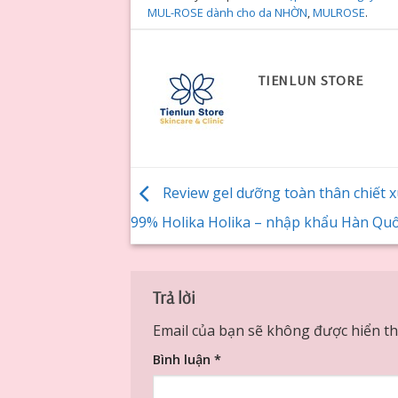
MUL-ROSE dành cho da NHỜN
,
MULROSE
.
TIENLUN STORE
Review gel dưỡng toàn thân chiết xu
99% Holika Holika – nhập khẩu Hàn Qu
Trả lời
Email của bạn sẽ không được hiển thị
Bình luận
*