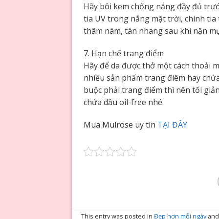
Hãy bôi kem chống nắng đầy đủ trước
tia UV trong nắng mặt trời, chính ti
thâm nám, tàn nhang sau khi nặn mụn
7. Hạn chế trang điểm
Hãy để da được thở một cách thoải má
nhiều sản phẩm trang điêm hay chứa
buộc phải trang điểm thì nên tối gi
chứa dầu oil-free nhé.
Mua Mulrose uy tín
TẠI ĐÂY
This entry was posted in
Đẹp hơn mỗi ngày
and