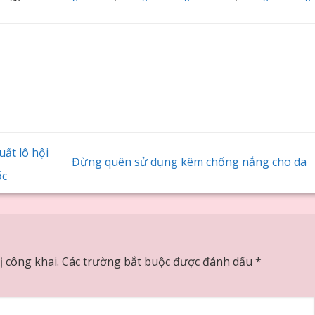
ất lô hội
Đừng quên sử dụng kêm chống nắng cho da
ốc
 công khai.
Các trường bắt buộc được đánh dấu
*