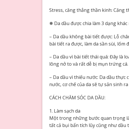
Stress, căng thẳng thần kinh: Căng t
❅ Da dầu được chia làm 3 dạng khác
– Da dầu không bài tiết được: Lỗ châ
bài tiết ra được, làm da sần sùi, lốm
– Da dầu vì bài tiết thái quá: Đây là
lông nở to và rất dễ bị mụn trứng cá.
– Da dầu vì thiếu nước: Da dầu thực 
nước, cơ chế của da sẽ tự sản sinh 
CÁCH CHĂM SÓC DA DẦU:
1. Làm sạch da
Một trong những bước quan trọng là p
tất cả bụi bẩn tích lũy cũng như dầu 