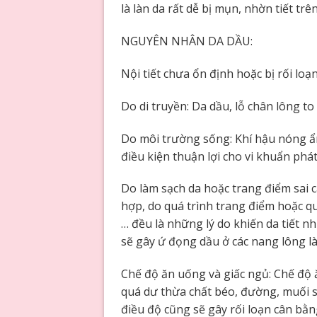
là làn da rất dễ bị mụn, nhờn tiết tr
NGUYÊN NHÂN DA DẦU:
Nội tiết chưa ổn định hoặc bị rối loạ
Do di truyền: Da dầu, lỗ chân lông to
Do môi trường sống: Khí hậu nóng ẩ
điều kiện thuận lợi cho vi khuẩn phát
Do làm sạch da hoặc trang điểm sai
hợp, do quá trình trang điểm hoặc 
… đều là những lý do khiến da tiết 
sẽ gây ứ đọng dầu ở các nang lông là
Chế độ ăn uống và giấc ngủ: Chế độ 
quá dư thừa chất béo, đường, muối 
điều độ cũng sẽ gây rối loạn cân bằn