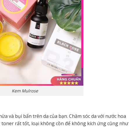
Kem Mulrose
hừa và bụi bẩn trên da của bạn. Chăm sóc da với nước hoa
toner rất tốt, loại không cồn để không kích ứng cũng như