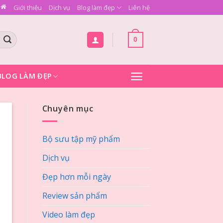
Giới thiệu
Dịch vụ
Blog làm đẹp
Liên hệ
0
BLOG LÀM ĐẸP
Chuyên mục
Bộ sưu tập mỹ phẩm
Dịch vụ
Đẹp hơn mỗi ngày
Review sản phẩm
Video làm đẹp