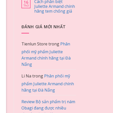
Cách phân biệt
16
Th3
Juliette Armand chính
hãng tem chống giả
ĐÁNH GIÁ MỚI NHẤT
Tienlun Store
trong
Phân
phối mỹ phẩm Juliette
Armand chính hãng tại Đà
Nẵng
Li Na
trong
Phân phối mỹ
phẩm Juliette Armand chính
hãng tại Đà Nẵng
Review Bộ sản phẩm trị nám
Obagi đang được nhiều