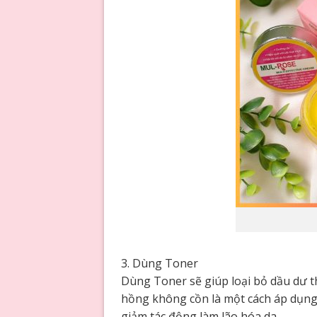
3. Dùng Toner
Dùng Toner sẽ giúp loại bỏ dầu dư t
hồng không cồn là một cách áp dụng 
giảm tác động làm lão hóa da.