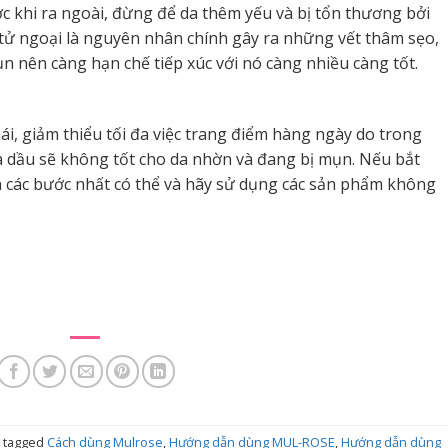
 khi ra ngoài, đừng để da thêm yếu và bị tổn thương bởi
a tử ngoại là nguyên nhân chính gây ra những vết thâm sẹo,
 nên càng hạn chế tiếp xúc với nó càng nhiều càng tốt.
i, giảm thiểu tối đa việc trang điểm hàng ngày do trong
 dầu sẽ không tốt cho da nhờn và đang bị mụn. Nếu bắt
ản các bước nhất có thể và hãy sử dụng các sản phẩm không
 tagged
Cách dùng Mulrose
,
Hướng dẫn dùng MUL-ROSE
,
Hướng dẫn dùng