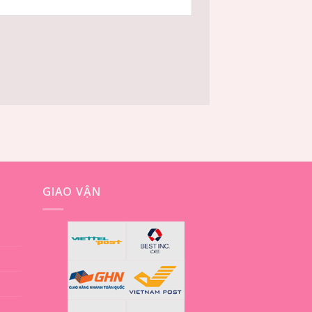
GIAO VẬN