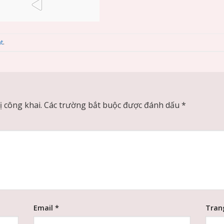
t
.
 công khai.
Các trường bắt buộc được đánh dấu
*
Email
*
Tran