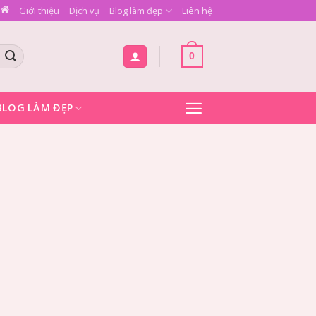
Giới thiệu
Dịch vụ
Blog làm đẹp
Liên hệ
0
BLOG LÀM ĐẸP