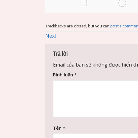
Trackbacks are closed, but you can
post a commen
Next
→
Trả lời
Email của bạn sẽ không được hiển thị
Bình luận
*
Tên
*