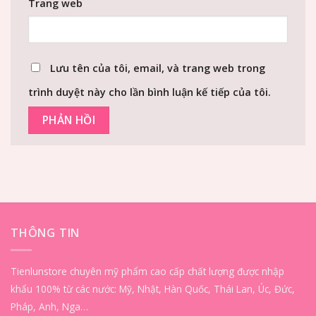
Trang web
Lưu tên của tôi, email, và trang web trong
trình duyệt này cho lần bình luận kế tiếp của tôi.
THÔNG TIN
Tienlunstore chuyên mỹ phẩm cao cấp chất lượng được nhập
khẩu 100% từ các nước: Mỹ, Nhật, Hàn Quốc, Thái Lan, Úc, Đức,
Pháp, Anh, Nga…