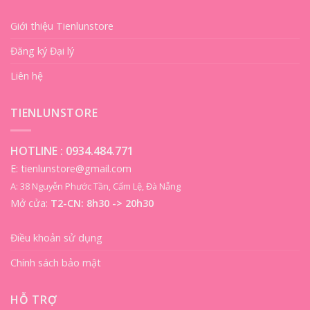
Giới thiệu Tienlunstore
Đăng ký Đại lý
Liên hệ
TIENLUNSTORE
HOTLINE :
0934.484.771
E: tienlunstore@gmail.com
A: 38 Nguyễn Phước Tần, Cẩm Lệ, Đà Nẵng
Mở cửa:
T2-CN: 8h30 -> 20h30
Điều khoản sử dụng
Chính sách bảo mật
HỖ TRỢ