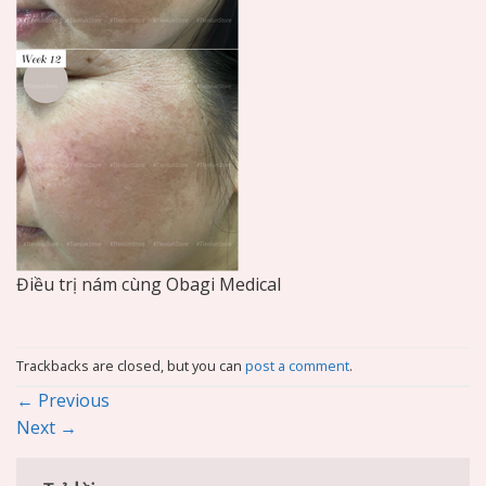
Điều trị nám cùng Obagi Medical
Trackbacks are closed, but you can
post a comment
.
←
Previous
Next
→