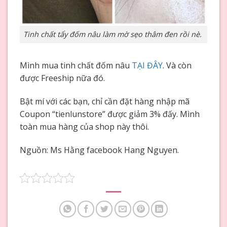
Tinh chất tẩy đốm nâu làm mờ sẹo thâm đen rồi nè.
Mình mua tinh chất đốm nâu
TẠI ĐÂY
. Và còn
được Freeship nữa đó.
Bật mí với các bạn, chỉ cần đặt hàng nhập mã
Coupon “tienlunstore” được giảm 3% đấy. Mình
toàn mua hàng của shop này thôi.
Nguồn: Ms Hằng facebook Hang Nguyen.