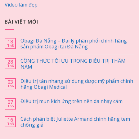
Video làm đẹp
BÀI VIẾT MỚI
Obagi Đà Nẵng – Đại lý phân phối chính hãng
18
Th8
sản phẩm Obagi tại Đà Nẵng
CÔNG THỨC TỐI ƯU TRONG ĐIỀU TRỊ THÂM
28
Th6
NÁM
Điều trị tàn nhang sử dụng dược mỹ phẩm chính
03
Th6
hãng Obagi Medical
Điều trị mụn kích ứng trên nền da nhạy cảm
07
Th5
Cách phân biệt Juliette Armand chính hãng tem
16
Th3
chống giả