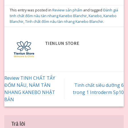
This entry was posted in
Review sản phẩm
and tagged
Đánh giá
tinh chất đốm nâu tàn nhang Kanebo Blanchir
,
Kanebo
,
Kanebo
Blanchir
,
Tinh chất đốm nâu tàn nhang Kanebo Blanchir
.
TIENLUN STORE
Review TINH CHẤT TẨY
ĐỐM NÂU, NÁM TÀN
Tinh chất siêu dưỡng 6
NHANG KANEBO NHẬT
trong 1 Introderm Sp10
BẢN
Trả lời