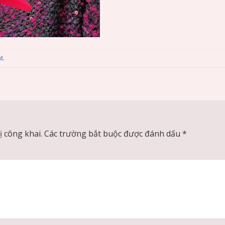
t
.
 công khai.
Các trường bắt buộc được đánh dấu
*