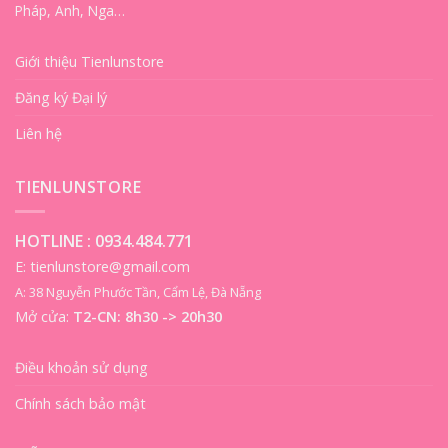
Pháp, Anh, Nga…
Giới thiệu Tienlunstore
Đăng ký Đại lý
Liên hệ
TIENLUNSTORE
HOTLINE :
0934.484.771
E: tienlunstore@gmail.com
A: 38 Nguyễn Phước Tần, Cẩm Lệ, Đà Nẵng
Mở cửa:
T2-CN: 8h30 -> 20h30
Điều khoản sử dụng
Chính sách bảo mật