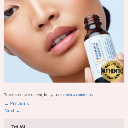
Trackbacks are closed, but you can
post a comment
.
←
Previous
Next
→
Trả lời