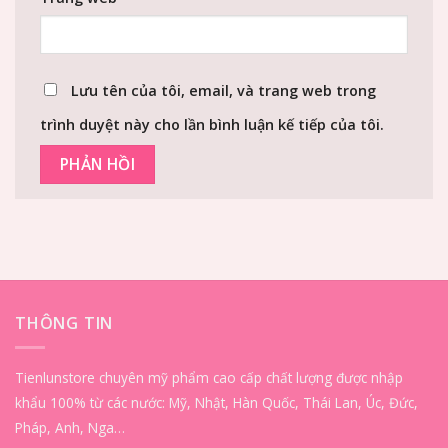
Lưu tên của tôi, email, và trang web trong
trình duyệt này cho lần bình luận kế tiếp của tôi.
THÔNG TIN
Tienlunstore chuyên mỹ phẩm cao cấp chất lượng được nhập
khẩu 100% từ các nước: Mỹ, Nhật, Hàn Quốc, Thái Lan, Úc, Đức,
Pháp, Anh, Nga…