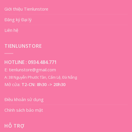
Giới thiệu Tienlunstore
Đăng ký Đại lý
Liên hệ
TIENLUNSTORE
HOTLINE :
0934.484.771
E: tienlunstore@gmail.com
A: 38 Nguyễn Phước Tần, Cẩm Lệ, Đà Nẵng
Mở cửa:
T2-CN: 8h30 -> 20h30
Điều khoản sử dụng
Chính sách bảo mật
HỖ TRỢ