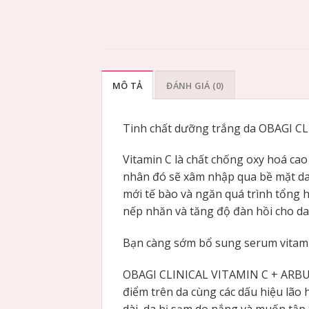
MÔ TẢ
ĐÁNH GIÁ (0)
Tinh chất dưỡng trắng da OBAGI CL
Vitamin C là chất chống oxy hoá cao
nhân đó sẽ xâm nhập qua bề mặt da v
mới tế bào và ngăn quá trình tổng hợ
nếp nhăn và tăng độ đàn hồi cho da
Bạn càng sớm bổ sung serum vitamin 
OBAGI CLINICAL VITAMIN C + ARBUT
điểm trên da cùng các dấu hiệu lão