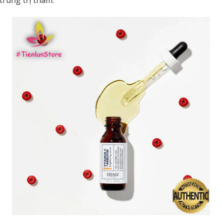
trung trị thâm.