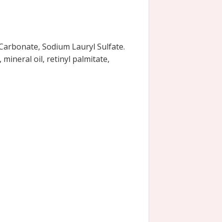
 Carbonate, Sodium Lauryl Sulfate.
neral oil, retinyl palmitate,