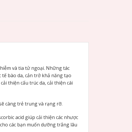
hiễm và tia tử ngoại. Những tác
c tế bào da, cản trở khả năng tạo
i thiện cấu trúc da, cải thiện cái
ẽ càng trẻ trung và rạng rỡ.
bic acid giúp cải thiện các nhược
p cho các bạn muốn dưỡng trắng lâu