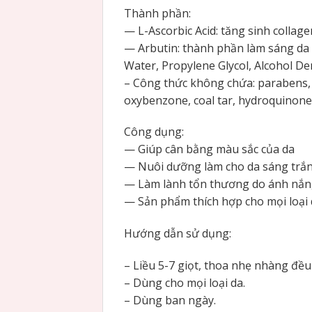
Thành phần:
— L-Ascorbic Acid: tăng sinh collag
— Arbutin: thành phần làm sáng da 
Water, Propylene Glycol, Alcohol De
– Công thức không chứa: parabens, f
oxybenzone, coal tar, hydroquinone,
Công dụng:
— Giúp cân bằng màu sắc của da
— Nuôi dưỡng làm cho da sáng trắn
— Làm lành tổn thương do ánh nắng
— Sản phẩm thích hợp cho mọi loại
Hướng dẫn sử dụng:
– Liều 5-7 giọt, thoa nhẹ nhàng đều
– Dùng cho mọi loại da.
– Dùng ban ngày.