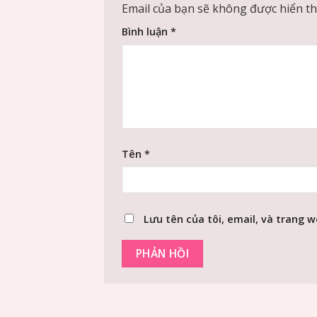
Email của bạn sẽ không được hiển thị
Bình luận
*
Tên
*
Lưu tên của tôi, email, và trang w