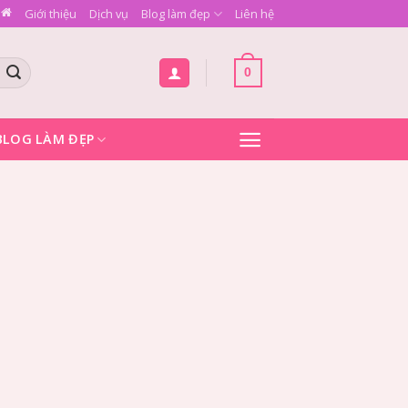
Giới thiệu
Dịch vụ
Blog làm đẹp
Liên hệ
0
BLOG LÀM ĐẸP