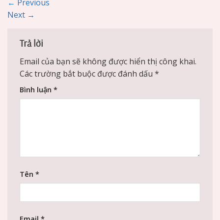
←
Previous
Next
→
Trả lời
Email của bạn sẽ không được hiển thị công khai.
Các trường bắt buộc được đánh dấu
*
Bình luận
*
Tên
*
Email
*