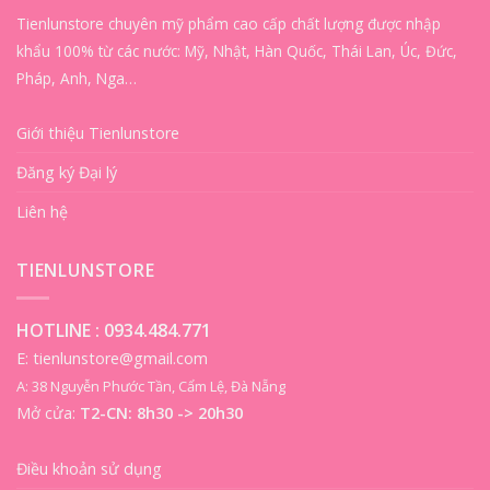
Tienlunstore chuyên mỹ phẩm cao cấp chất lượng được nhập
khẩu 100% từ các nước: Mỹ, Nhật, Hàn Quốc, Thái Lan, Úc, Đức,
Pháp, Anh, Nga…
Giới thiệu Tienlunstore
Đăng ký Đại lý
Liên hệ
TIENLUNSTORE
HOTLINE :
0934.484.771
E: tienlunstore@gmail.com
A: 38 Nguyễn Phước Tần, Cẩm Lệ, Đà Nẵng
Mở cửa:
T2-CN: 8h30 -> 20h30
Điều khoản sử dụng