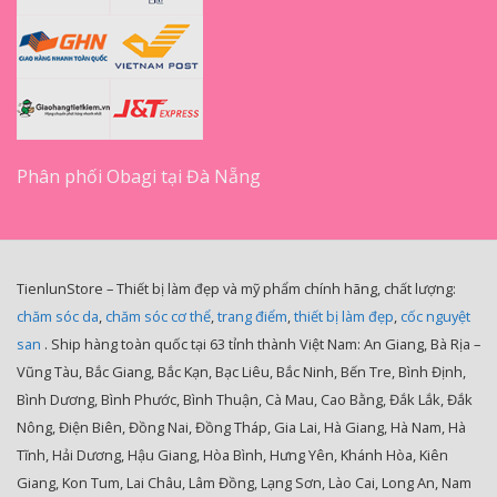
Phân phối Obagi tại Đà Nẵng
TienlunStore – Thiết bị làm đẹp và mỹ phẩm chính hãng, chất lượng:
chăm sóc da
,
chăm sóc cơ thể
,
trang điểm
,
thiết bị làm đẹp
,
cốc nguyệt
san
. Ship hàng toàn quốc tại 63 tỉnh thành Việt Nam: An Giang, Bà Rịa –
Vũng Tàu, Bắc Giang, Bắc Kạn, Bạc Liêu, Bắc Ninh, Bến Tre, Bình Định,
Bình Dương, Bình Phước, Bình Thuận, Cà Mau, Cao Bằng, Đắk Lắk, Đắk
Nông, Điện Biên, Đồng Nai, Đồng Tháp, Gia Lai, Hà Giang, Hà Nam, Hà
Tĩnh, Hải Dương, Hậu Giang, Hòa Bình, Hưng Yên, Khánh Hòa, Kiên
Giang, Kon Tum, Lai Châu, Lâm Đồng, Lạng Sơn, Lào Cai, Long An, Nam