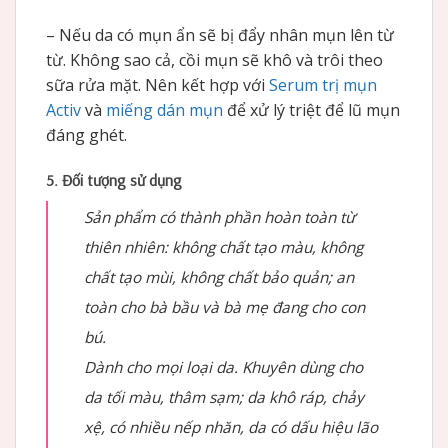
– Nếu da có mụn ẩn sẽ bị đẩy nhân mụn lên từ
từ. Không sao cả, cồi mụn sẽ khô và trôi theo
sữa rửa mặt. Nên kết hợp với
Serum trị mụn
Activ
và
miếng dán mụn
để xử lý triệt để lũ mụn
đáng ghét.
5. Đối tượng sử dụng
Sản phẩm có thành phần hoàn toàn từ
thiên nhiên: không chất tạo màu, không
chất tạo mùi, không chất bảo quản; an
toàn cho bà bầu và bà mẹ đang cho con
bú.
Dành cho mọi loại da. Khuyên dùng cho
da tối màu, thâm sạm; da khô ráp, chảy
xệ, có nhiều nếp nhăn, da có dấu hiệu lão