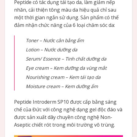
Peptide có tác dụng tái tạo da, làm giảm nếp
nhăn, cải thiện tông màu da hiệu quả chỉ sau
một thời gian ngắn sử dụng. Sản phẩm có thể
đảm nhận chức năng của 6 loại chăm sóc da:
Toner – Nước cân bằng ẩm
Lotion – Nước dưỡng da
Serum/ Essence – Tinh chất dưỡng da
Eye cream – Kem dưỡng da vùng mắt
Nourishing cream – Kem tái tạo da
Moisture cream – Kem dưỡng ẩm
Peptide Introderm SP10 được cấp bằng sáng
chế của Đức với công nghệ dạng gel độc đáo và
được sản xuất dây chuyền công nghệ Non-
Aseptic chiết rót trong môi trường vô trùng.