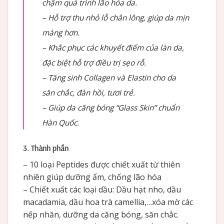
chậm quá trình lão hóa da.
– Hỗ trợ thu nhỏ lỗ chân lông, giúp da mịn
màng hơn.
– Khắc phục các khuyết điểm của làn da,
đặc biệt hỗ trợ điều trị sẹo rỗ.
– Tăng sinh Collagen và Elastin cho da
săn chắc, đàn hồi, tươi trẻ.
– Giúp da căng bóng “Glass Skin” chuẩn
Hàn Quốc.
3. Thành phần
– 10 loại Peptides được chiết xuất từ thiên
nhiên giúp dưỡng ẩm, chống lão hóa
– Chiết xuất các loại dầu: Dầu hạt nho, dầu
macadamia, dầu hoa trà camellia,…xóa mờ các
nếp nhăn, dưỡng da căng bóng, săn chắc.