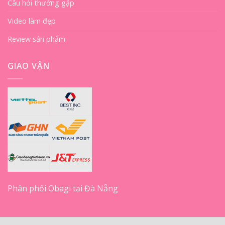
Câu hỏi thường gặp
Video làm đẹp
Review sản phẩm
GIAO VẬN
Phân phối Obagi tại Đà Nẵng