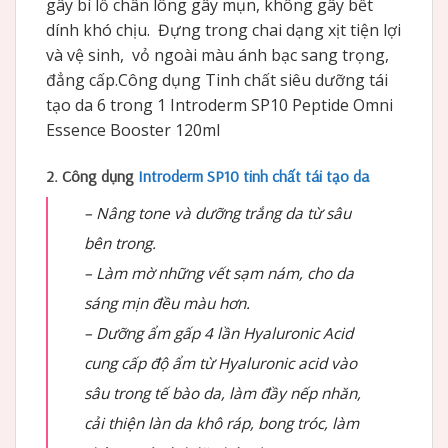
gây bí lỗ chân lông gây mụn, không gây bết
dính khó chịu. Đựng trong chai dạng xịt tiện lợi
và vệ sinh, vỏ ngoài màu ánh bạc sang trọng,
đẳng cấp.Công dụng Tinh chất siêu dưỡng tái
tạo da 6 trong 1 Introderm SP10 Peptide Omni
Essence Booster 120ml
2. Công dụng
Introderm SP10 tinh chất tái tạo da
– Nâng tone và dưỡng trắng da từ sâu
bên trong.
– Làm mờ những vết sạm nám, cho da
sáng mịn đều màu hơn.
– Dưỡng ẩm gấp 4 lần Hyaluronic Acid
cung cấp độ ẩm từ Hyaluronic acid vào
sâu trong tế bào da, làm đầy nếp nhăn,
cải thiện làn da khô ráp, bong tróc, làm