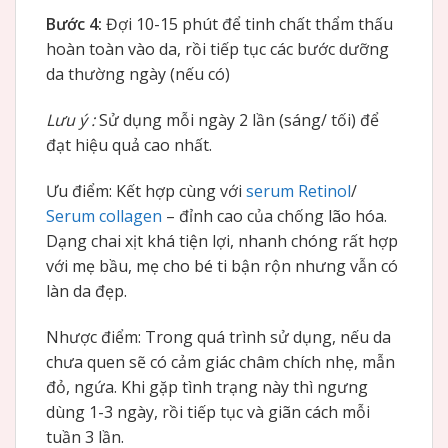
Bước 4:
Đợi 10-15 phút để tinh chất thẩm thấu
hoàn toàn vào da, rồi tiếp tục các bước dưỡng
da thường ngày (nếu có)
Lưu ý :
Sử dụng mỗi ngày 2 lần (sáng/ tối) để
đạt hiệu quả cao nhất.
Ưu điểm: Kết hợp cùng với
serum Retinol
/
Serum collagen
– đỉnh cao của chống lão hóa.
Dạng chai xịt khá tiện lợi, nhanh chóng rất hợp
với mẹ bầu, mẹ cho bé ti bận rộn nhưng vẫn có
làn da đẹp.
Nhược điểm: Trong quá trình sử dụng, nếu da
chưa quen sẽ có cảm giác châm chích nhẹ, mẫn
đỏ, ngứa. Khi gặp tình trạng này thì ngưng
dùng 1-3 ngày, rồi tiếp tục và giãn cách mỗi
tuần 3 lần.