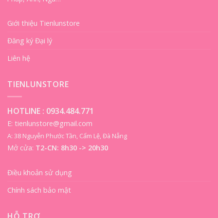
Giới thiệu Tienlunstore
Đăng ký Đại lý
Liên hệ
TIENLUNSTORE
HOTLINE :
0934.484.771
E: tienlunstore@gmail.com
A: 38 Nguyễn Phước Tần, Cẩm Lệ, Đà Nẵng
Mở cửa:
T2-CN: 8h30 -> 20h30
Điều khoản sử dụng
Chính sách bảo mật
HỖ TRỢ