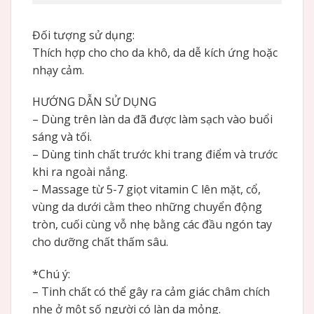
Đối tượng sử dụng:
Thích hợp cho cho da khô, da dễ kích ứng hoặc
nhạy cảm.
HƯỚNG DẪN SỬ DỤNG
– Dùng trên làn da đã được làm sạch vào buổi
sáng và tối.
– Dùng tinh chất trước khi trang điểm và trước
khi ra ngoài nắng.
– Massage từ 5-7 giọt vitamin C lên mặt, cổ,
vùng da dưới cằm theo những chuyển động
tròn, cuối cùng vỗ nhẹ bằng các đầu ngón tay
cho dưỡng chất thấm sâu.
*Chú ý:
– Tinh chất có thể gây ra cảm giác châm chích
nhẹ ở một số người có làn da mỏng.