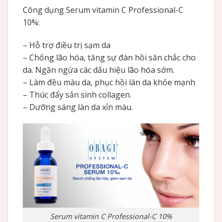
Công dụng Serum vitamin C Professional-C
10%:
– Hỗ trợ điều trị sạm da
– Chống lão hóa, tăng sự đàn hồi săn chắc cho
da. Ngăn ngừa các dấu hiệu lão hóa sớm.
– Làm đều màu da, phục hồi làn da khỏe mạnh
– Thúc đẩy sản sinh collagen.
– Dưỡng sáng làn da xỉn màu.
Serum vitamin C Professional-C 10%