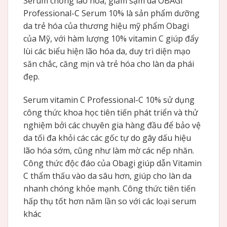
Serum chống lão hóa, giảm sạm da OBAGI
Professional-C Serum 10% là sản phẩm dưỡng
da trẻ hóa của thương hiệu mỹ phẩm Obagi
của Mỹ, với hàm lượng 10% vitamin C giúp đẩy
lùi các biểu hiện lão hóa da, duy trì diện mạo
săn chắc, căng mịn và trẻ hóa cho làn da phái
đẹp.
Serum vitamin C Professional-C 10% sử dụng
công thức khoa học tiên tiến phát triển và thử
nghiệm bởi các chuyên gia hàng đầu để bảo vệ
da tối đa khỏi các các gốc tự do gây dấu hiệu
lão hóa sớm, cũng như làm mờ các nếp nhăn.
Công thức độc đáo của Obagi giúp dẫn Vitamin
C thẩm thấu vào da sâu hơn, giúp cho làn da
nhanh chóng khỏe mạnh. Công thức tiên tiến
hấp thụ tốt hơn năm lần so với các loại serum
khác