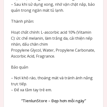
– Sau khi sử dụng xong, nhớ vặn chặt nắp, bảo
quản trong ngăn mát tủ lạnh.
Thành phần:
Hoạt chất chính: L-ascorbic acid 10% (Vitamin
C): ức chế melanin, làm trắng da, cải thiện nếp
nhăn, dấu chân chim
Propylene Glycol, Water, Propylene Carbonate,
Ascorbic Acid, Fragrance.
Bảo quản
– Nơi khô ráo, thoáng mát và tránh ánh nắng
trực tiếp.
– Để xa tầm tay trẻ em.
“TienlunStore – Đẹp hơn mỗi ngày”